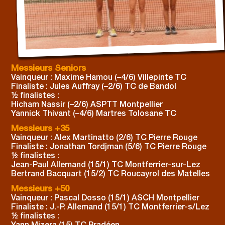
Messieurs Seniors
Vainqueur : Maxime Hamou (–4/6) Villepinte TC
Finaliste : Jules Auffray (–2/6) TC de Bandol
½ finalistes :
Hicham Nassir (–2/6) ASPTT Montpellier
Yannick Thivant (–4/6) Martres Tolosane TC
Messieurs +35
Vainqueur : Alex Martinatto (2/6) TC Pierre Rouge
Finaliste : Jonathan Tordjman (5/6) TC Pierre Rouge
½ finalistes :
Jean-Paul Allemand (15/1) TC Montferrier-sur-Lez
Bertrand Bacquart (15/2) TC Roucayrol des Matelles
Messieurs +50
Vainqueur : Pascal Dosso (15/1) ASCH Montpellier
Finaliste : J.-P. Allemand (15/1) TC Montferrier-s/Lez
½ finalistes :