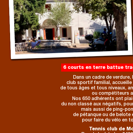
6 courts en terre battue tra
Dans un cadre de verdure, 
club sportif familial, accueill
de tous âges et tous niveaux, am
ou compétiteurs a
Nos 650 adhérents ont plais
du non classé aux négatifs, pour
mais aussi de ping-pon
de pétanque ou de belote e
pour faire du vélo en t
Tennis club de Mo