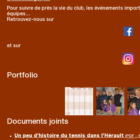
Pour suivre de près la vie du club, les événements impor
équipes…
Retrouvez-nous sur
et sur
Portfolio
Documents joints
Un peu d’histoire du tennis dans l’Hérault
(
PDF
-